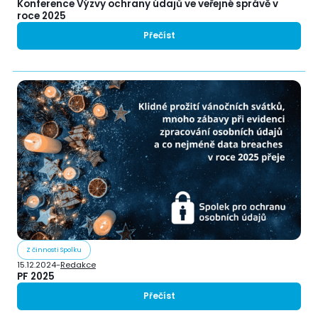
Konference Výzvy ochrany údajů ve veřejné správě v
roce 2025
Přečíst
Z činnosti Spolku
15.12.2024
-
Redakce
PF 2025
Přečíst