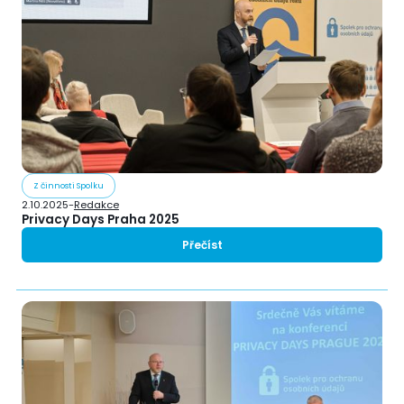
Z činnosti Spolku
2.10.2025
-
Redakce
Privacy Days Praha 2025
Přečíst