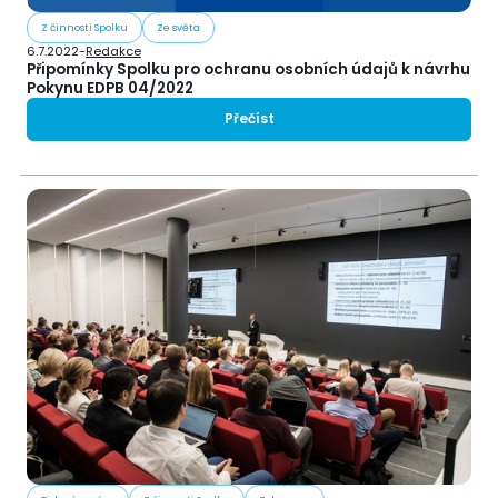
Z činnosti Spolku
Ze světa
6.7.2022
-
Redakce
Připomínky Spolku pro ochranu osobních údajů k návrhu
Pokynu EDPB 04/2022
Přečíst