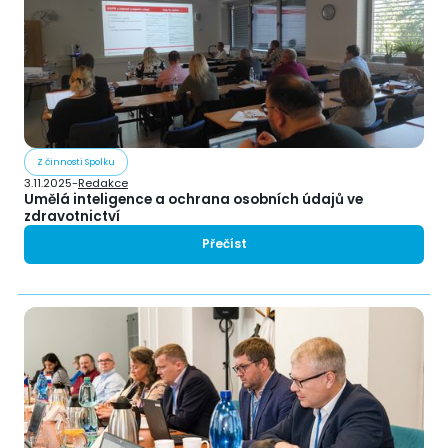
Z činnosti Spolku
3.11.2025
-
Redakce
Umělá inteligence a ochrana osobních údajů ve
zdravotnictví
Přečíst