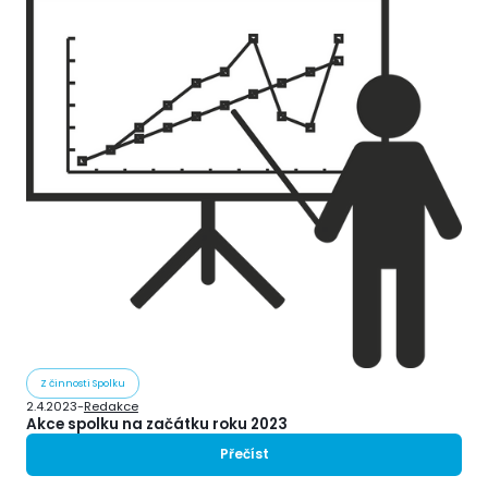
Z činnosti Spolku
2.4.2023
-
Redakce
Akce spolku na začátku roku 2023
Přečíst