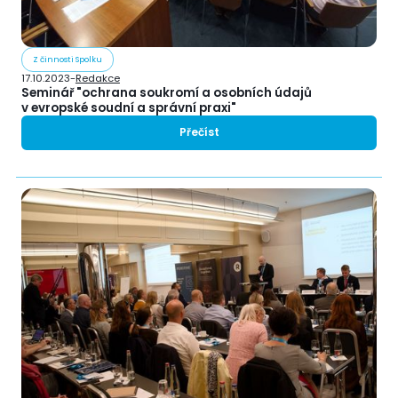
Z činnosti Spolku
17.10.2023
-
Redakce
Seminář "ochrana soukromí a osobních údajů
v evropské soudní a správní praxi"
Přečíst