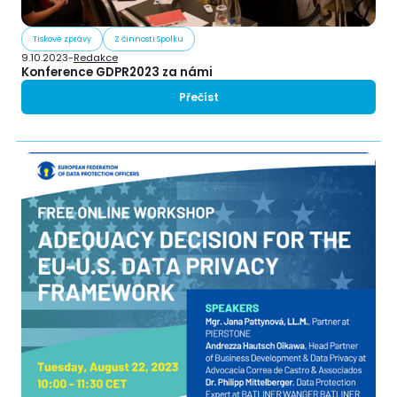
Tiskové zprávy
Z činnosti Spolku
9.10.2023
-
Redakce
Konference GDPR2023 za námi
Přečíst