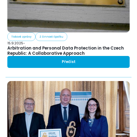
Tiskové zprávy
Z činnosti Spolku
15.9.2025
-
Arbitration and Personal Data Protection in the Czech
Republic: A Collaborative Approach
Přečíst