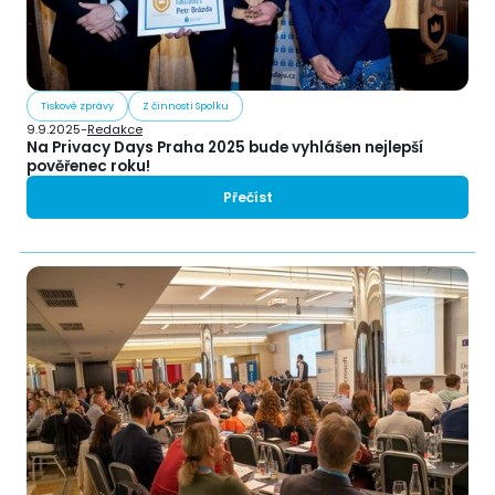
Tiskové zprávy
Z činnosti Spolku
9.9.2025
-
Redakce
Na Privacy Days Praha 2025 bude vyhlášen nejlepší
pověřenec roku!
Přečíst