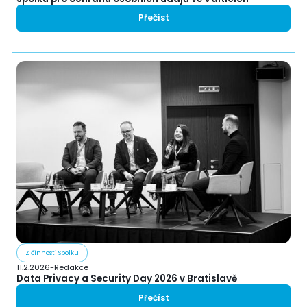
Přečíst
Z činnosti Spolku
11.2.2026
-
Redakce
Data Privacy a Security Day 2026 v Bratislavě
Přečíst