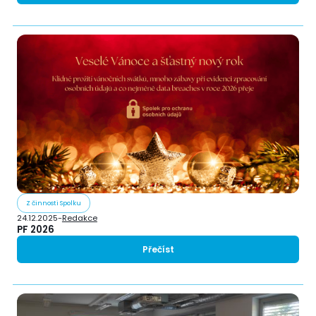
Z činnosti Spolku
24.12.2025
-
Redakce
PF 2026
Přečíst