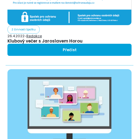
Z činnosti Spolku
26.4.2022
-
Redakce
Klubový večer s Jaroslavem Horou
Přečíst