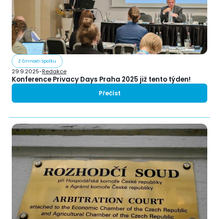
Z činnosti Spolku
29.9.2025
-
Redakce
Konference Privacy Days Praha 2025 již tento týden!
Přečíst