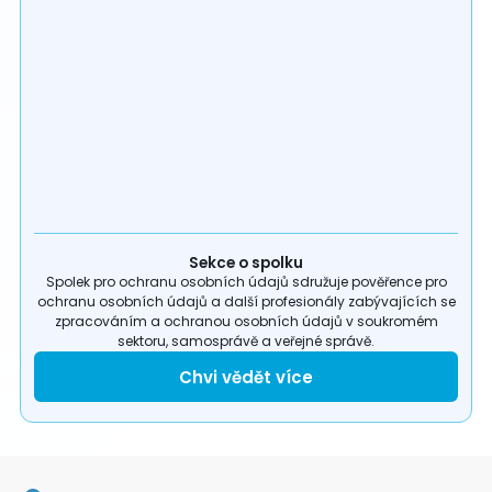
Sekce o spolku
Spolek pro ochranu osobních údajů sdružuje pověřence pro
ochranu osobních údajů a další profesionály zabývajících se
zpracováním a ochranou osobních údajů v soukromém
sektoru, samosprávě a veřejné správě.
Chvi vědět více