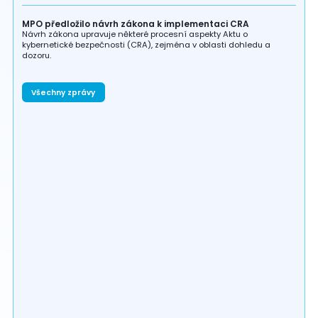
MPO předložilo návrh zákona k implementaci CRA
Návrh zákona upravuje některé procesní aspekty Aktu o
kybernetické bezpečnosti (CRA), zejména v oblasti dohledu a
dozoru.
Všechny zprávy