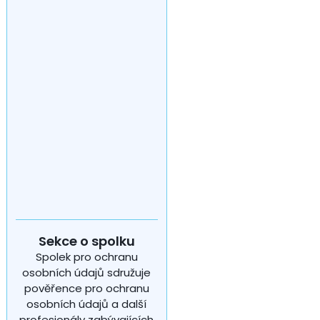
Sekce o spolku
Spolek pro ochranu
osobních údajů sdružuje
pověřence pro ochranu
osobních údajů a další
profesionály zabývajících