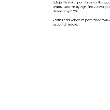
údajů. Tu získal pan Jaroslav Hora, 
úřadu. Oceněn bylzejména za svůj podí
domů a bytů 2021.
Záštitu nad konáním pověřence roku 
osobních údajů.