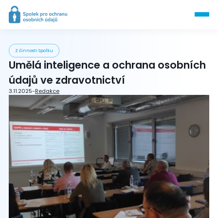
Z činnosti Spolku
Umělá inteligence a ochrana osobních
údajů ve zdravotnictví
3.11.2025
-
Redakce