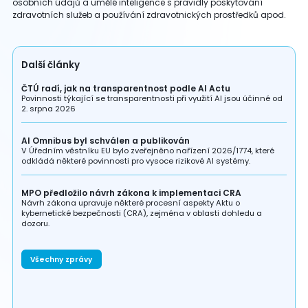
osobních údajů a umělé inteligence s pravidly poskytování
zdravotních služeb a používání zdravotnických prostředků apod.
Další články
ČTÚ radí, jak na transparentnost podle AI Actu
Povinnosti týkající se transparentnosti při využití AI jsou účinné od
2. srpna 2026
AI Omnibus byl schválen a publikován
V Úředním věstníku EU bylo zveřejněno nařízení 2026/1774, které
odkládá některé povinnosti pro vysoce rizikové AI systémy.
MPO předložilo návrh zákona k implementaci CRA
Návrh zákona upravuje některé procesní aspekty Aktu o
kybernetické bezpečnosti (CRA), zejména v oblasti dohledu a
dozoru.
Všechny zprávy