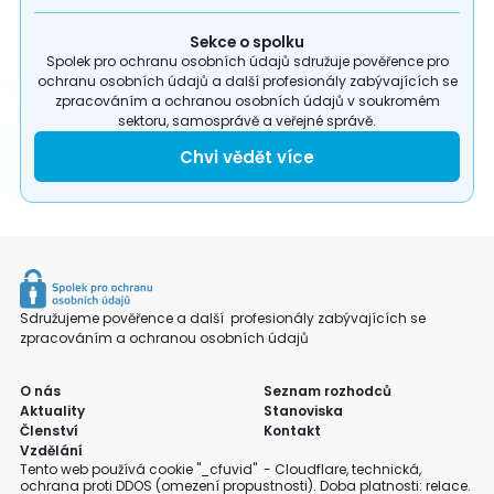
Sekce o spolku
Spolek pro ochranu osobních údajů sdružuje pověřence pro
ochranu osobních údajů a další profesionály zabývajících se
zpracováním a ochranou osobních údajů v soukromém
sektoru, samosprávě a veřejné správě.
Chvi vědět více
Sdružujeme pověřence a další profesionály zabývajících se
zpracováním a ochranou osobních údajů
O nás
Seznam rozhodců
Aktuality
Stanoviska
Členství
Kontakt
Vzdělání
Tento web používá cookie "_cfuvid" - Cloudflare, technická,
ochrana proti DDOS (omezení propustnosti). Doba platnosti: relace.