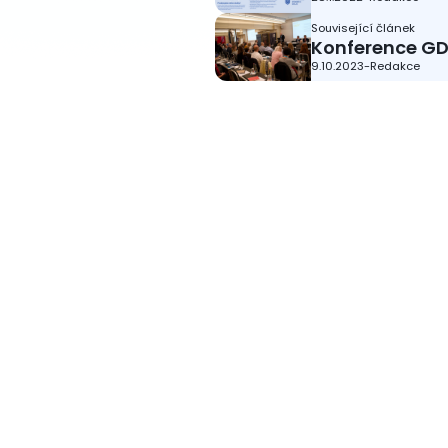
Související článek
Konference GD
9.10.2023
-
Redakce