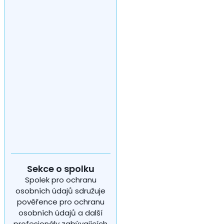
Sekce o spolku
Spolek pro ochranu
osobních údajů sdružuje
pověřence pro ochranu
osobních údajů a další
profesionály zabývajících