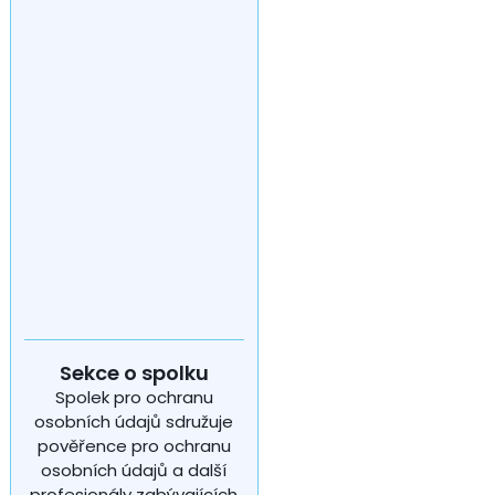
Sekce o spolku
Spolek pro ochranu
osobních údajů sdružuje
pověřence pro ochranu
osobních údajů a další
profesionály zabývajících