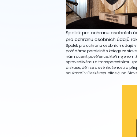
Spolek pro ochranu osobních úda
pro ochranu osobních údajů ro
Spolek pro ochranu osobních údajů vyhl
pořádáme paralelně s kolegy ze slov
nám ocenit pověřence, kteří nejenom ž
spravedlivému a transparentnímu zpr
diskuse, dělí se o své zkušenosti a př
soukromí v České republice či na Slov