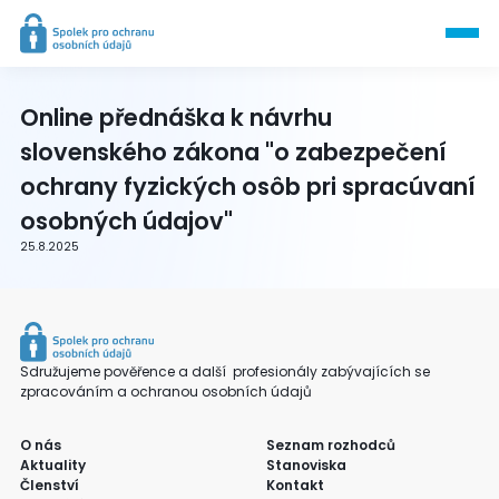
Online přednáška k návrhu
slovenského zákona "o zabezpečení
ochrany fyzických osôb pri spracúvaní
osobných údajov"
25.8.2025
Sdružujeme pověřence a další profesionály zabývajících se
zpracováním a ochranou osobních údajů
O nás
Seznam rozhodců
Aktuality
Stanoviska
Členství
Kontakt