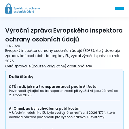
Výroční zpráva Evropského inspektora
ochrany osobních údajů
12.5.2026
Evropský inspektor ochrany osobních údajů (EDPS), který dozoruje
zpracování osobních dat orgány EU, vydal výroční zprávu za rok
2025.
Celá zpráva je (pouze v angličtině) dostupná
zde
.
Další články
ČTÚ radí, jak na transparentnost podle AI Actu
Povinnosti týkající se transparentnosti při využití AI jsou účinné od
2. srpna 2026
AI Omnibus byl schválen a publikován
V Úředním věstníku EU bylo zveřejněno nařízení 2026/1774, které
odkládá některé povinnosti pro vysoce rizikové AI systémy.