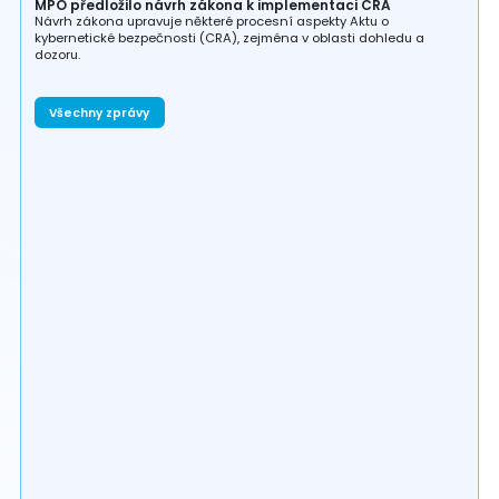
MPO předložilo návrh zákona k implementaci CRA
Návrh zákona upravuje některé procesní aspekty Aktu o
kybernetické bezpečnosti (CRA), zejména v oblasti dohledu a
dozoru.
Všechny zprávy