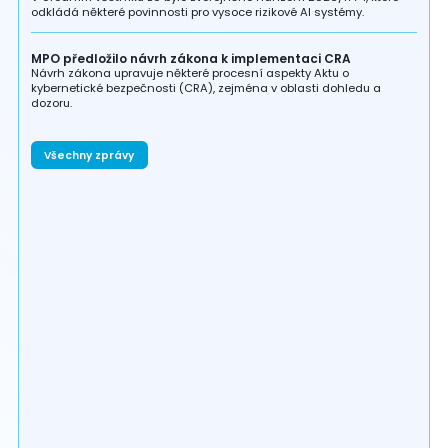
odkládá některé povinnosti pro vysoce rizikové AI systémy.
MPO předložilo návrh zákona k implementaci CRA
Návrh zákona upravuje některé procesní aspekty Aktu o
kybernetické bezpečnosti (CRA), zejména v oblasti dohledu a
dozoru.
Všechny zprávy