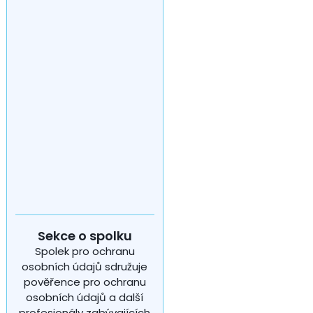
Sekce o spolku
Spolek pro ochranu
osobních údajů sdružuje
pověřence pro ochranu
osobních údajů a další
profesionály zabývajících