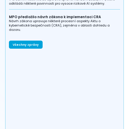
odkládá některé povinnosti pro vysoce rizikové AI systémy.
MPO předložilo návrh zákona k implementaci CRA
Návrh zákona upravuje některé procesní aspekty Aktu o
kybernetické bezpečnosti (CRA), zejména v oblasti dohledu a
dozoru.
Všechny zprávy