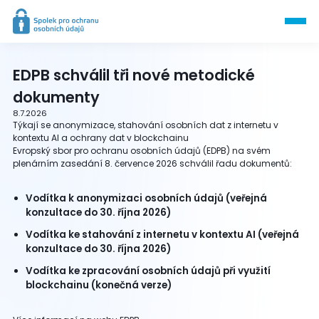
EDPB schválil tři nové metodické
dokumenty
8.7.2026
Týkají se anonymizace, stahování osobních dat z internetu v
kontextu AI a ochrany dat v blockchainu
Evropský sbor pro ochranu osobních údajů (EDPB) na svém
plenárním zasedání 8. července 2026 schválil řadu dokumentů:
Vodítka k anonymizaci osobních údajů (veřejná
konzultace do 30. října 2026)
Vodítka ke stahování z internetu v kontextu AI (veřejná
konzultace do 30. října 2026)
Vodítka ke zpracování osobních údajů při využití
blockchainu (konečná verze)