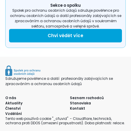
Sekce o spolku
Spolek pro ochranu osobních údajů sdružuje pověřence pro
ochranu osobních údajů a další profesionály zabývajících se
zpracováním a ochranou osobních údajů v soukromém
sektoru, samosprávě a veřejné správě.
Chvi vědět více
Sdružujeme pověřence a další profesionály zabývajících se
zpracováním a ochranou osobních údajů
O nás
Seznam rozhodců
Aktuality
Stanoviska
Členství
Kontakt
Vzdělání
Tento web používá cookie "_cfuvid" - Cloudflare, technická,
ochrana proti DDOS (omezení propustnosti). Doba platnosti: relace.