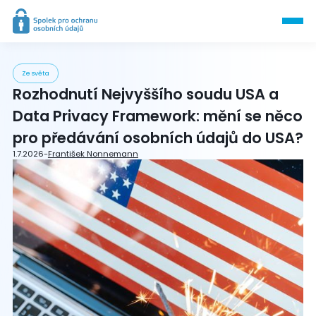
Ze světa
Rozhodnutí Nejvyššího soudu USA a
Data Privacy Framework: mění se něco
pro předávání osobních údajů do USA?
1.7.2026
-
František Nonnemann