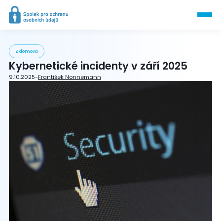
Z domova
Kybernetické incidenty v září 2025
9.10.2025
-
František Nonnemann