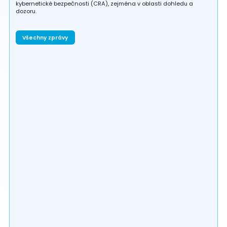
kybernetické bezpečnosti (CRA), zejména v oblasti dohledu a
dozoru.
Všechny zprávy