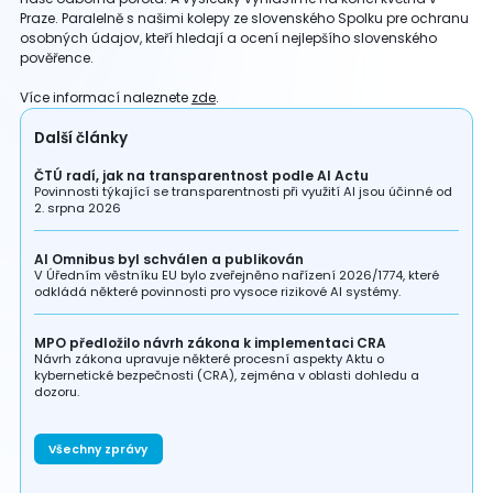
Praze. Paralelně s našimi kolepy ze slovenského Spolku pre ochranu
osobných údajov, kteří hledají a ocení nejlepšího slovenského
pověřence.
Více informací naleznete
zde
.
Další články
ČTÚ radí, jak na transparentnost podle AI Actu
Povinnosti týkající se transparentnosti při využití AI jsou účinné od
2. srpna 2026
AI Omnibus byl schválen a publikován
V Úředním věstníku EU bylo zveřejněno nařízení 2026/1774, které
odkládá některé povinnosti pro vysoce rizikové AI systémy.
MPO předložilo návrh zákona k implementaci CRA
Návrh zákona upravuje některé procesní aspekty Aktu o
kybernetické bezpečnosti (CRA), zejména v oblasti dohledu a
dozoru.
Všechny zprávy