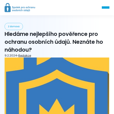
Z domova
Hledáme nejlepšího pověřence pro
ochranu osobních údajů. Neznáte ho
náhodou?
9.2.2024
-
Redakce